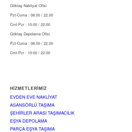
Göktaş Nakliyat Ofisi
Pzt-Cuma : 08.00 / 22.00
Cmt-Pzr : 10:00 / 22:00
Göktaş Depolama Ofisi
Pzt-Cuma : 08.00 / 22.00
Cmt-Pzr : 10:00 / 22:00
HIZMETLERIMIZ
EVDEN EVE NAKLİYAT
ASANSÖRLÜ TAŞIMA
ŞEHİRLER ARASI TAŞIMACILIK
EŞYA DEPOLAMA
PARÇA EŞYA TAŞIMA