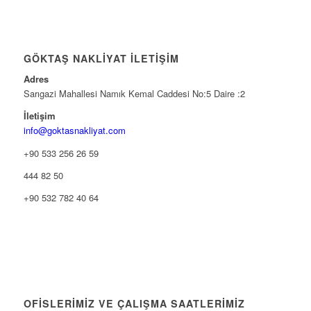
GÖKTAŞ NAKLIYAT İLETIŞIM
Adres
Sarıgazi Mahallesi Namık Kemal Caddesi No:5 Daire :2
İletişim
info@goktasnakliyat.com
+90 533 256 26 59
444 82 50
+90 532 782 40 64
OFISLERIMIZ VE ÇALIŞMA SAATLERIMIZ